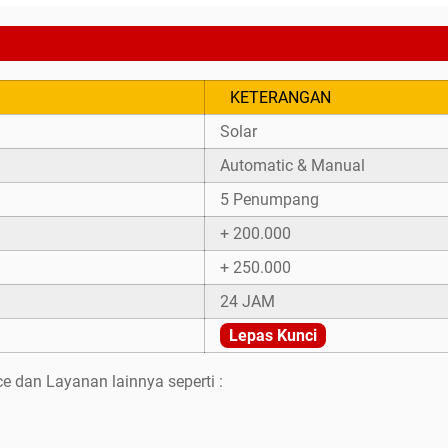
KETERANGAN
Solar
Automatic & Manual
5 Penumpang
+ 200.000
+ 250.000
24 JAM
Lepas Kunci
e dan Layanan lainnya seperti :