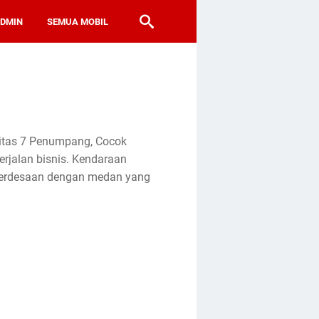
ADMIN
SEMUA MOBIL
itas 7 Penumpang, Cocok
erjalan bisnis. Kendaraan
perdesaan dengan medan yang