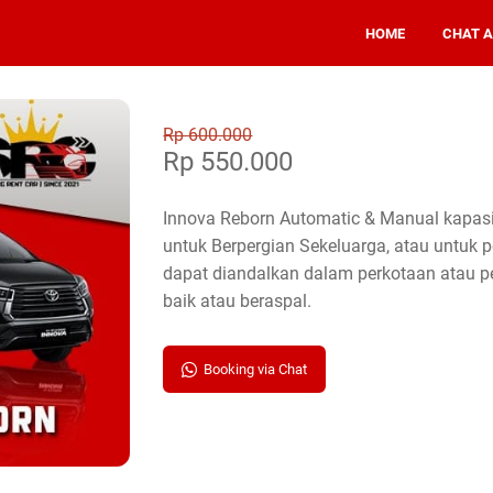
HOME
CHAT 
Rp 600.000
Rp 550.000
Innova Reborn Automatic & Manual kapas
untuk Berpergian Sekeluarga, atau untuk p
dapat diandalkan dalam perkotaan atau 
baik atau beraspal.
Booking via Chat