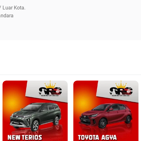
 Luar Kota.
andara